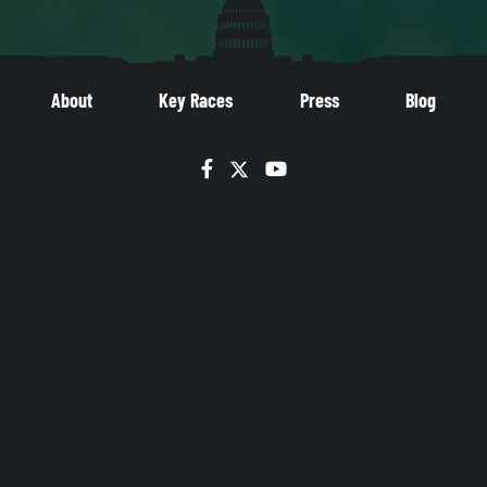
About
Key Races
Press
Blog
Facebook
Twitter
YouTube