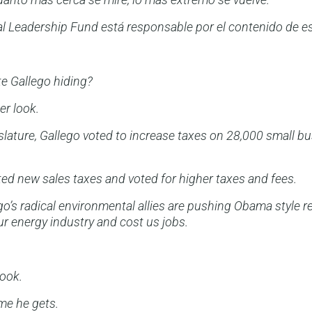
l Leadership Fund está responsable por el contenido de e
te Gallego hiding?
er look.
islature, Gallego voted to increase taxes on 28,000 small b
ed new sales taxes and voted for higher taxes and fees.
o’s radical environmental allies are pushing Obama style r
ur energy industry and cost us jobs.
look.
me he gets.