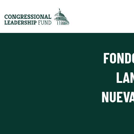
FOND
LA
NUEVA