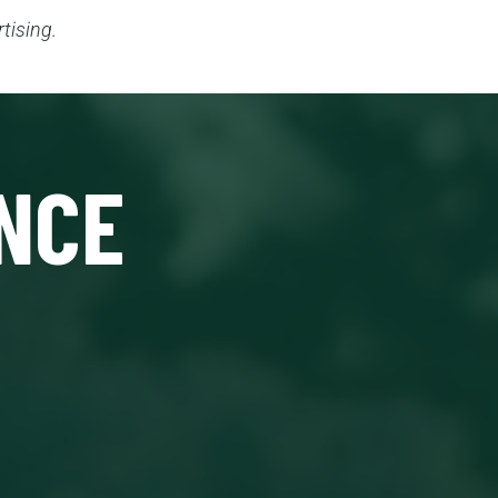
tising.
NCE