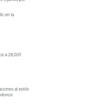
ic en la
tos a 28,000
ciones al estilo
ándonos